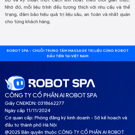
Nhờ đó, mỗi liệu trình đều tương thích với nhu cầu và thể
trạng, đảm bảo hiệu quả trị liệu sâu, an toàn và nhất quán
cho từng khách hàng.
ROBOT SPA - CHUỖI TRUNG TÂM MASSAGE TRỊ LIỆU CÙNG ROBOT
ĐẦU TIÊN TẠI VIỆT NAM
CÔNG TY CỔ PHẦN AI ROBOT SPA
Giấy CNĐKDN: 0318662277
Ngày cấp 11/11/2024
Cơ quan cấp: Phòng đăng ký kinh doanh - Sở kế hoạch và
đầu tư thành phố Hà Nội
@2025 Bản quyền thuộc CÔNG TY CỔ PHẦN AI ROBOT